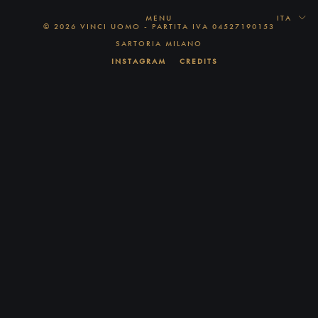
MENU
ITA
© 2026 VINCI UOMO - PARTITA IVA 04527190153
SARTORIA MILANO
INSTAGRAM
CREDITS