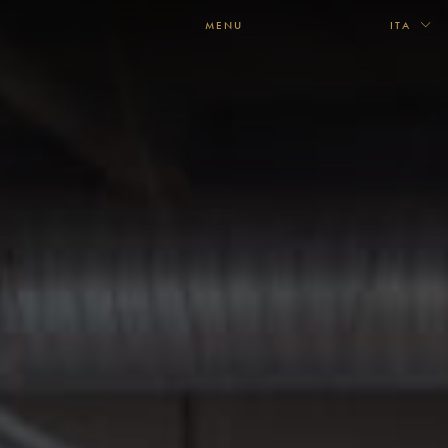
MENU
ITA