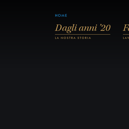
HOME
Dagli anni ’20
F
LA NOSTRA STORIA
LA