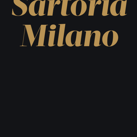
Sartoria
Milano