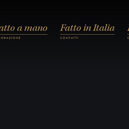
atto a mano
Fatto in Italia
VORAZIONE
CONTATTI