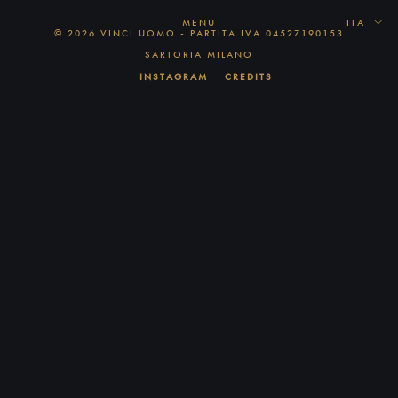
MENU
ITA
© 2026 VINCI UOMO - PARTITA IVA 04527190153
SARTORIA MILANO
INSTAGRAM
CREDITS