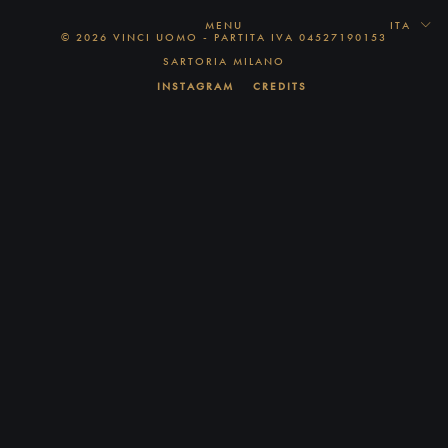
MENU
ITA
© 2026 VINCI UOMO - PARTITA IVA 04527190153
SARTORIA MILANO
INSTAGRAM
CREDITS